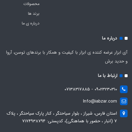
محصولات
برند ها
درباره ی ما
درباره ما
آی ابزار عرضه کننده ی ابزار با کیفیت و همکار با برندهای توسن، آروا
و حدید برش
ارتباط با ما
09023230310 - 07138317885
Info@iabzar.com
استان فارس، شیراز ، بلوار سیاحتگر ، کنار پارک سیاحتگر ، پلاک
7 (انبار ، حضور با هماهنگی)، کدپستی: 7174938794