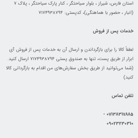
استان فارس، شیراز ، بلوار سیاحتگر ، کنار پارک سیاحتگر ، پلاک 7
(انبار ، حضور با هماهنگی)، کدپستی: 7174938794
خدمات پس از فروش
لطفاً کالا را برای بازگرداندن و ارسال آن به خدمات پس از فروش آی
ابزار از طریق پست، تنها به صندوق پستی 7174938794 ارسال کنید.
(شما می‌توانید از طریق بخش سفارش‌های من اقدام به بازگردانی کالا
کنید)
تلفن تماس
07138317885 -
09023230310