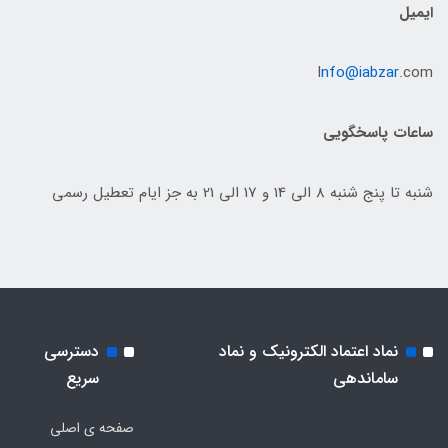
ایمیل
I
nfo@iabzar
.com
ساعات پاسخگویی
شنبه تا پنج شنبه 8 الی 14 و 17 الی 21 به جز ایام تعطیل رسمی
نماد اعتماد الکترونیک و نماد
دسترسی
ساماندهی
سریع
صفحه ی اصلی