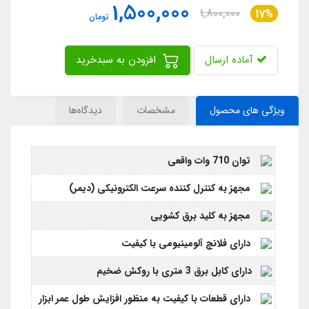
1,500,000
1,800,000
17%
تومان
آماده ارسال
افزودن به سبدخرید
ویژگی های محصول
مشخصات
دیدگاه‌ها
توان 710 وات واقعی
مجهز به کنترل کننده سرعت الکترونیکی (دیمر)
مجهز به کلید برق کشویی
دارای فلانچ آلومینیومی با کیفیت
دارای کابل برق 3 متری با روکش ضخیم
دارای قطعات با کیفیت به منظور افزایش طول عمر ابزار