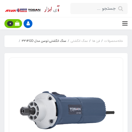
0
خانه
محصولات
فرز ها
سنگ انگشتی
سنگ انگشتی توسن مدل 3314GD