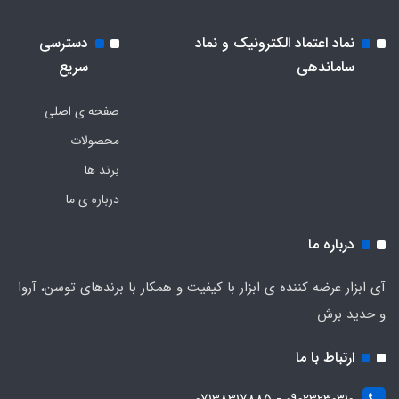
نماد اعتماد الکترونیک و نماد
دسترسی
ساماندهی
سریع
صفحه ی اصلی
محصولات
برند ها
درباره ی ما
درباره ما
آی ابزار عرضه کننده ی ابزار با کیفیت و همکار با برندهای توسن، آروا
و حدید برش
ارتباط با ما
09023230310 - 07138317885