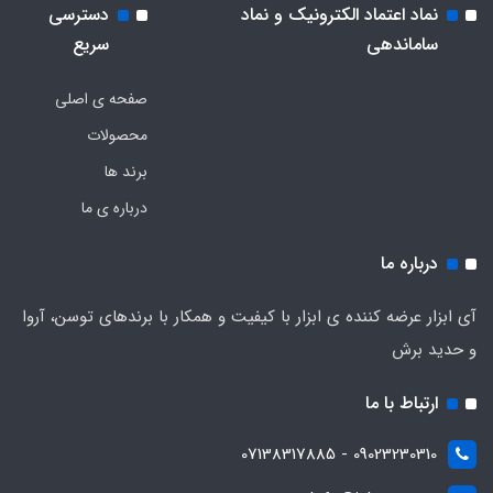
نماد اعتماد الکترونیک و نماد
دسترسی
ساماندهی
سریع
صفحه ی اصلی
محصولات
برند ها
درباره ی ما
درباره ما
آی ابزار عرضه کننده ی ابزار با کیفیت و همکار با برندهای توسن، آروا
و حدید برش
ارتباط با ما
09023230310 - 07138317885