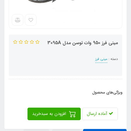
مینی فرز 950 وات توسن مدل 3095A
دسته :
مینی فرز
ویژگی‌های محصول
آماده ارسال
افزودن به سبدخرید