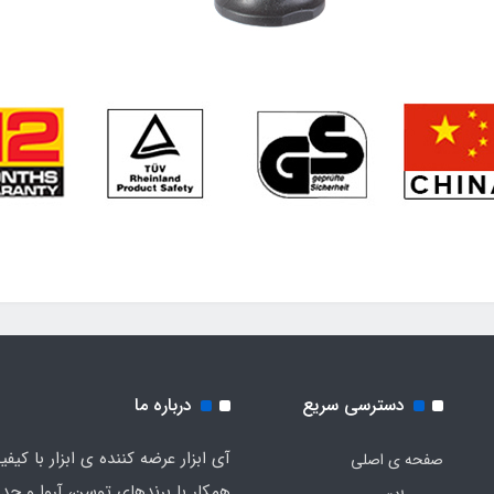
دسترسی سریع
درباره ما
آی ابزار عرضه کننده ی ابزار با کیف
صفحه ی اصلی
همکار با برندهای توسن، آروا و حد