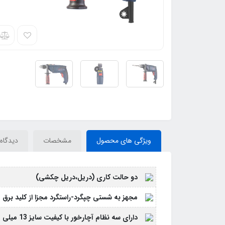
ویژگی های محصول
مشخصات
دیدگاه‌
دو حالت کاری (دریل،دریل چکشی)
مجهز به شستی چپگرد-راستگرد مجزا از کلید برق
دارای سه نظام آچارخور با کیفیت سایز 13 میلی متر