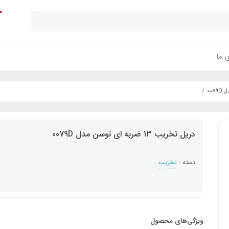
ی ما
دریل تخریب 13 ضربه ای توسن مدل 0079D
دسته :
تخریب
ویژگی‌های محصول