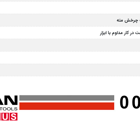
عت چرخش مته
ر کار مداوم با ابزار