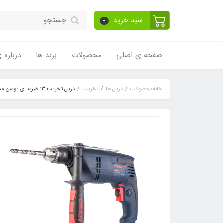
سبد خرید
0
صفحه ی اصلی
محصولات
برند ها
درباره 
خانه
محصولات
دریل ها
تخریب
دریل تخریب 13 ضربه ای توسن مدل 0079D