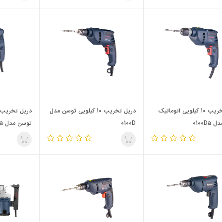
دریل تخریب 10 کیلویی اتوماتیک
دریل تخریب 10 کیلویی توسن مدل
0100D
0100D
توسن مدل 0002Da