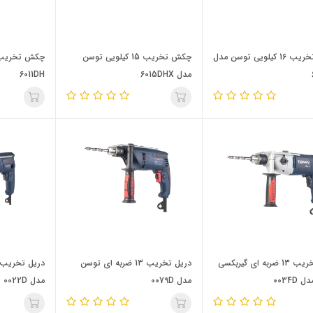
چکش تخریب 16 کیلویی توسن مدل
چکش تخریب 15 کیلویی توسن
مدل 6015DHX
6011DH
دریل تخریب 13 ضربه ای گیربکسی
دریل تخریب 13 ضربه ای توسن
0034D
مدل 0079D
مدل 0022D