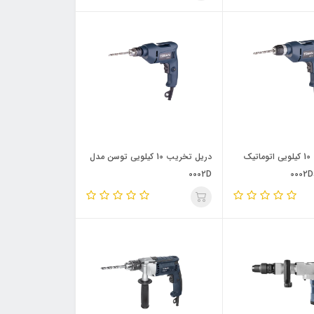
دریل تخریب 10 کیلویی اتوماتیک
دریل تخریب 10 کیلویی توسن مدل
0002D