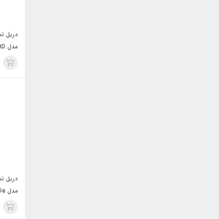
مدل 0071D
مدل 0022Da