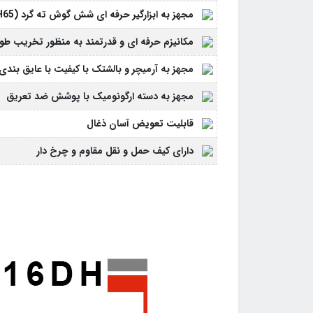
مجهز به ابزارگیر حرفه ای شش گوش ته گرد (PH65)
مکانیزم حرفه ای و قدرتمند به منظور تخریب طو
مجهز به آرمیچر و بالشتک با کیفیت با عایق بند
مجهز به دسته ارگونومیک با پوشش ضد تعریق
قابلیت تعویض آسان ذغال
دارای کیف حمل و نقل مقاوم و چرخ دار