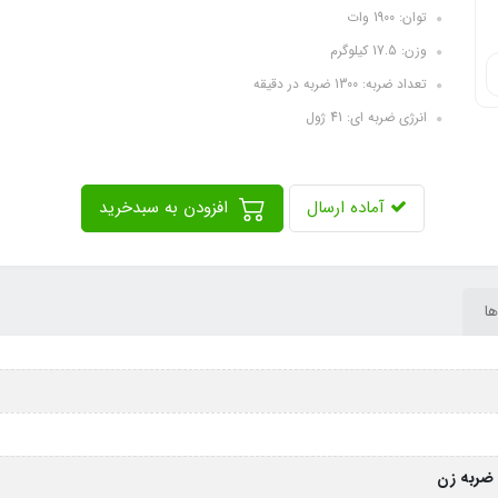
توان: 1900 وات
وزن: 17.5 کیلوگرم
تعداد ضربه: 1300 ضربه در دقیقه
انرژی ضربه ای: 41 ژول
آماده ارسال
افزودن به سبدخرید
ها
 ضربه زن