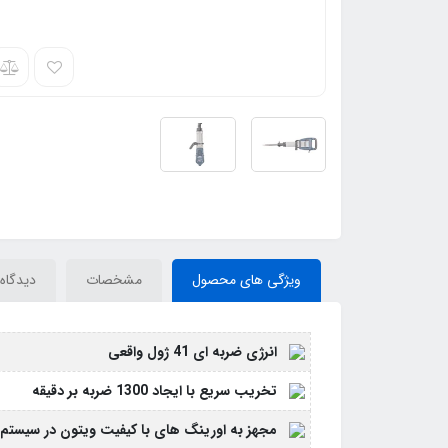
ویژگی های محصول
مشخصات
دیدگاه‌
انرژی ضربه ای 41 ژول واقعی
تخریب سریع با ایجاد 1300 ضربه بر دقیقه
مجهز به اورینگ های با کیفیت ویتون در سیستم