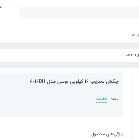
ی ما
چکش تخریب 16 کیلویی توسن مدل 6016DH
دسته :
تخریب
ویژگی‌های محصول