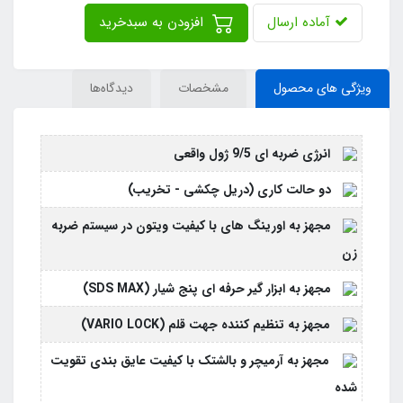
آماده ارسال
افزودن به سبدخرید
ویژگی های محصول
مشخصات
دیدگاه‌ها
انرژی ضربه ای 9/5 ژول واقعی
دو حالت کاری (دریل چکشی - تخریب)
مجهز به اورینگ های با کیفیت ویتون در سیستم ضربه
زن
مجهز به ابزار گیر حرفه ای پنج شیار (SDS MAX)
مجهز به تنظیم کننده جهت قلم (VARIO LOCK)
مجهز به آرمیچر و بالشتک با کیفیت عایق بندی تقویت
شده